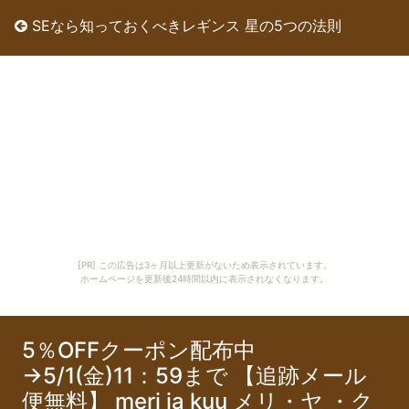
SEなら知っておくべきレギンス 星の5つの法則
[PR] この広告は3ヶ月以上更新がないため表示されています。
ホームページを更新後24時間以内に表示されなくなります。
5％OFFクーポン配布中
→5/1(金)11：59まで 【追跡メール
便無料】 meri ja kuu メリ・ヤ ・ク