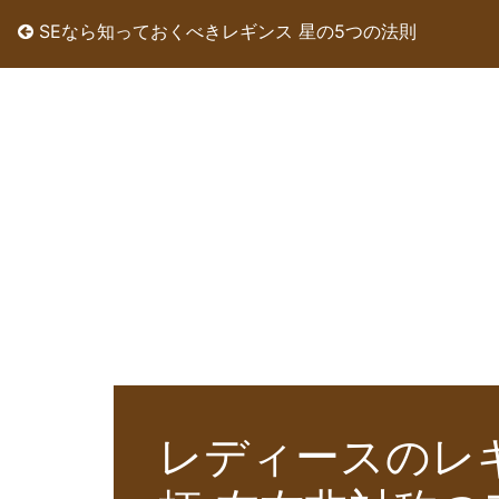
SEなら知っておくべきレギンス 星の5つの法則
レディースのレギ