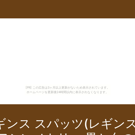
[PR] この広告は3ヶ月以上更新がないため表示されています。
ホームページを更新後24時間以内に表示されなくなります。
ンス スパッツ(レギンス