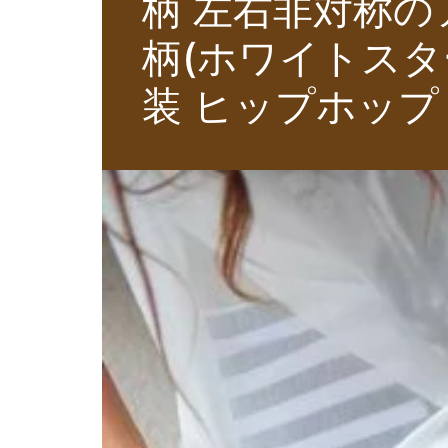
柄 左右非対称の
柄(ホワイトスタ
装 ヒップホップ