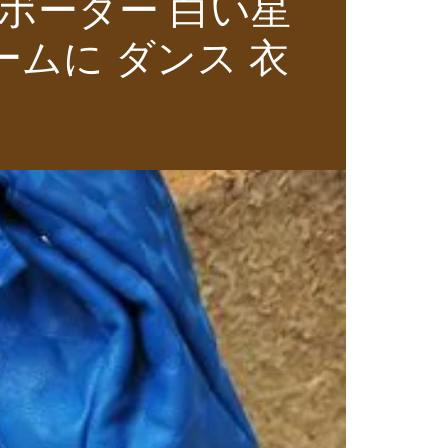
ボーダー 白い星
ームに ダンス 衣