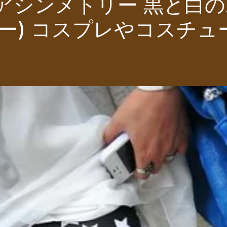
アシンメトリー 黒と白の
ー) コスプレやコスチュ