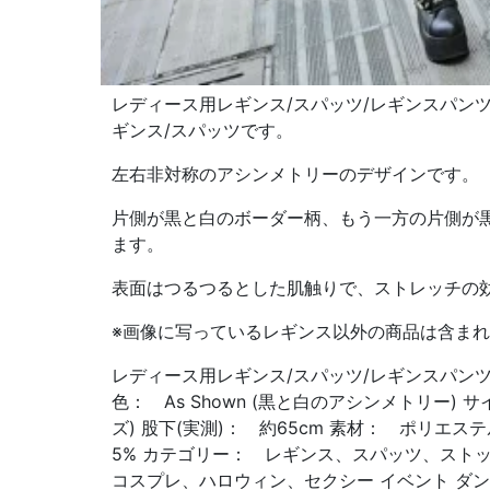
レディース用レギンス/スパッツ/レギンスパン
ギンス/スパッツです。
左右非対称のアシンメトリーのデザインです。
片側が黒と白のボーダー柄、もう一方の片側が
ます。
表面はつるつるとした肌触りで、ストレッチの
※画像に写っているレギンス以外の商品は含ま
レディース用レギンス/スパッツ/レギンスパンツの
色： As Shown (黒と白のアシンメトリー) 
ズ) 股下(実測)： 約65cm 素材： ポリエス
5% カテゴリー： レギンス、スパッツ、スト
コスプレ、ハロウィン、セクシー イベント ダン